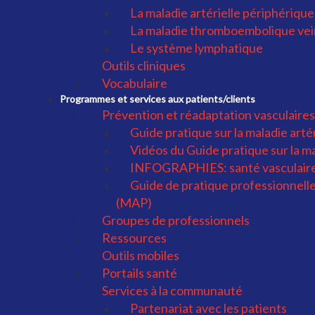
La maladie artérielle périphérique
La maladie thromboembolique ve
Le système lymphatique
Outils cliniques
Vocabulaire
Programmes et services aux patients/clients
Prévention et réadaptation vasculaires
Guide pratique sur la maladie art
Vidéos du Guide pratique sur la m
INFOGRAPHIES: santé vasculaire
Guide de pratique professionnelle 
(MAP)
Groupes de professionnels
Ressources
Outils mobiles
Portails santé
Services à la communauté
Partenariat avec les patients