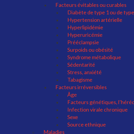
Facteurs évitables ou curables
Diabète de type 1 ou de type
Hypertension artérielle
Hyperlipidémie
Hyperuricémie
Prééclampsie
Surpoids ou obésité
Syndrome métabolique
Sédentarité
Stress, anxiété
Tabagisme
Facteurs irréversibles
Âge
Facteurs génétiques, l’héré
Infection virale chronique
Sexe
Source ethnique
Maladies