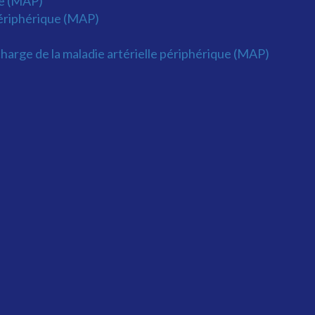
ue (MAP)
 périphérique (MAP)
charge de la maladie artérielle périphérique (MAP)