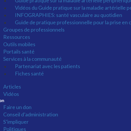
Guide pratique sur la maladie artérielle périphériq
Vidéos du Guide pratique sur la maladie artérielle
INFOGRAPHIES: santé vasculaire au quotidien
Guide de pratique professionnelle pour la prise en 
Groupes de professionnels
Ressources
Outils mobiles
Portails santé
Services à la communauté
Partenariat avec les patients
Fiches santé
Articles
Vidéos
on
Faire un don
Conseil d’administration
S’impliquer
Politiques