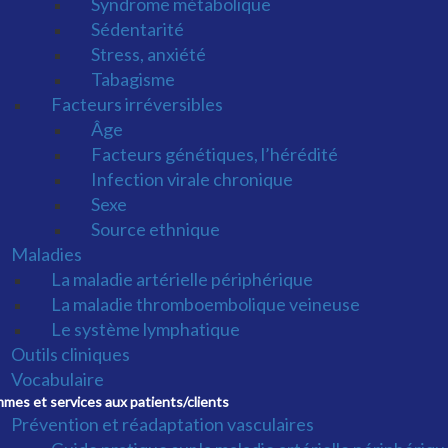
Syndrome métabolique
Sédentarité
Stress, anxiété
Tabagisme
Facteurs irréversibles
Âge
Facteurs génétiques, l’hérédité
Infection virale chronique
Sexe
Source ethnique
Maladies
La maladie artérielle périphérique
La maladie thromboembolique veineuse
Le système lymphatique
Outils cliniques
Vocabulaire
mes et services aux patients/clients
Prévention et réadaptation vasculaires