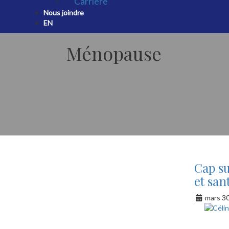
Carrière
Nous joindre
EN
Ménopause
Cap s
et san
mars 30