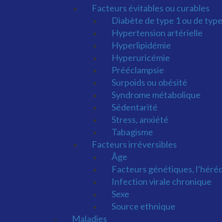
Facteurs évitables ou curables
Diabète de type 1 ou de type
Hypertension artérielle
Hyperlipidémie
Hyperuricémie
Prééclampsie
Surpoids ou obésité
Syndrome métabolique
Sédentarité
Stress, anxiété
Tabagisme
Facteurs irréversibles
Âge
Facteurs génétiques, l’héré
Infection virale chronique
Sexe
Source ethnique
Maladies