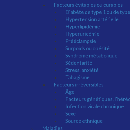
Facteurs évitables ou curables
Diabète de type 1 ou de type
Hypertension artérielle
Hyperlipidémie
Hyperuricémie
Prééclampsie
Surpoids ou obésité
Syndrome métabolique
Sédentarité
Stress, anxiété
Tabagisme
Facteurs irréversibles
Âge
Facteurs génétiques, l’héré
Infection virale chronique
Sexe
Source ethnique
Maladies