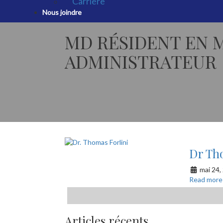
Carrière
Nous joindre
MD RÉSIDENT EN 
ADMINISTRATEUR
Dr Th
mai 24,
Read more
Articles récents